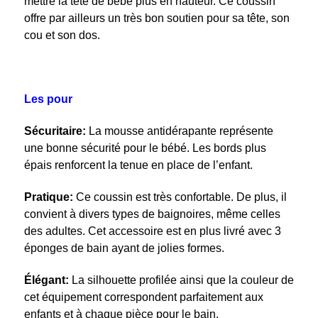
mettre la tête de bébé plus en hauteur. Ce coussin
offre par ailleurs un très bon soutien pour sa tête, son
cou et son dos.
Les pour
Sécuritaire:
La mousse antidérapante représente
une bonne sécurité pour le bébé. Les bords plus
épais renforcent la tenue en place de l’enfant.
Pratique:
Ce coussin est très confortable. De plus, il
convient à divers types de baignoires, même celles
des adultes. Cet accessoire est en plus livré avec 3
éponges de bain ayant de jolies formes.
Élégant:
La silhouette profilée ainsi que la couleur de
cet équipement correspondent parfaitement aux
enfants et à chaque pièce pour le bain.