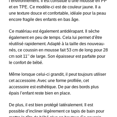
l’environnement. Il est constitué d’une mousse en PP
et en TPE. Ce modèle-ci est de couleur jaune. Il a
une texture douce et confortable, idéale pour la peau
encore fragile des enfants en bas âge.
Ce matériau est également antidérapant. Il sèche
également en peu de temps. Cela lui permet d’être
réutilisé rapidement. Adapté à la taille des nouveau-
nés, ce coussin en mousse fait 53 cm de long pour 28
cm soit 11’’ de large. Son épaisseur est parfaite pour
le confort de bébé.
Même lorsque celui-ci grandit, il peut toujours utiliser
cet accessoire. Avec une forme profilée, cet
accessoire est esthétique. De par des bords plus
épais l’enfant reste bien en place.
De plus, il est bien protégé latéralement. Il est
possible d’incliner légèrement ce tapis de bain pour