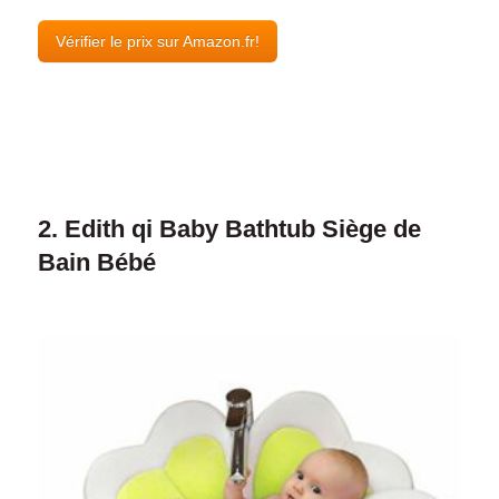
Vérifier le prix sur Amazon.fr!
2. Edith qi Baby Bathtub Siège de
Bain Bébé