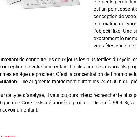
éléments permettent 
est un point essentie
conception de votre
information qui vous
l’objectif fixé. Une 
exactement le momen
vous êtes enceinte 
rmettant de connaitre les deux jours les plus fertiles du cycle,
 conception de votre futur enfant. L’utilisation des dispositifs pro
mmes en âge de procréer. C’est la concentration de l’hormone lut
ovulation. Elle augmente rapidement durant les 24 et 36 h qui pré
ur ce type d’analyse, il vaut toujours mieux rechercher le plus 
tique que Core tests a élaboré ce produit. Efficace à 99.9 %, v
ncevoir un enfant.