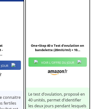
st
One+Step 40 x Test d'ovulation en
 -
bandelette (20mIU/ml) + 10...
ot
VOIR L'OFFRE DU JOUR
 JOUR
Le test d’ovulation, proposé en
e connaitre
40 unités, permet d’identifier
s fertiles
les deux jours pendant lesquels