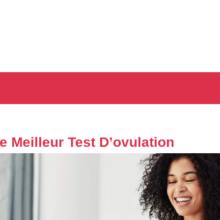
e Meilleur Test D’ovulation