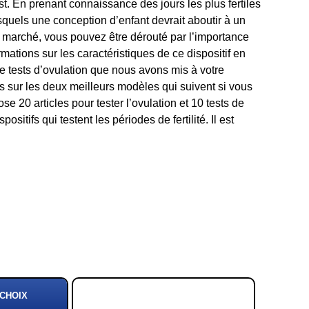
est. En prenant connaissance des jours les plus fertiles
quels une conception d’enfant devrait aboutir à un
 le marché, vous pouvez être dérouté par l’importance
rmations sur les caractéristiques de ce dispositif en
e tests d’ovulation que nous avons mis à votre
us sur les deux meilleurs modèles qui suivent si vous
se 20 articles pour tester l’ovulation et 10 tests de
spositifs qui testent les périodes de fertilité. Il est
 CHOIX