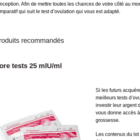
nception. Afin de mettre toutes les chances de votre côté au mo
mparatif qui suit le test d’ovulation qui vous est adapté.
roduits recommandés
ore tests 25 mlU/ml
Si les futurs acqué
meilleurs tests d’ov
investir leur argent 
vous donne accès à 2
grossesse.
Les contenus du lot