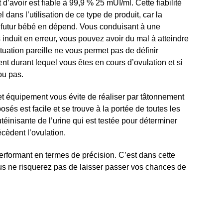
d’avoir est fiable à 99,9 % 25 mUI/ml. Cette fiabilité
l dans l’utilisation de ce type de produit, car la
 futur bébé en dépend. Vous conduisant à une
 induit en erreur, vous pouvez avoir du mal à atteindre
situation pareille ne vous permet pas de définir
t durant lequel vous êtes en cours d’ovulation et si
ou pas.
 cet équipement vous évite de réaliser par tâtonnement
posés est facile et se trouve à la portée de toutes les
éinisante de l’urine qui est testée pour déterminer
cèdent l’ovulation.
performant en termes de précision. C’est dans cette
ous ne risquerez pas de laisser passer vos chances de