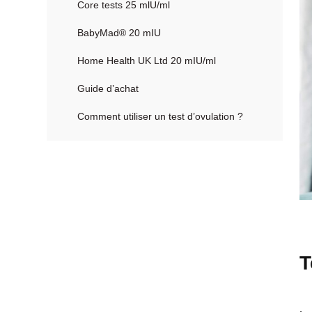
Core tests 25 mlU/ml
BabyMad® 20 mIU
Home Health UK Ltd 20 mIU/ml
Guide d’achat
Comment utiliser un test d’ovulation ?
T