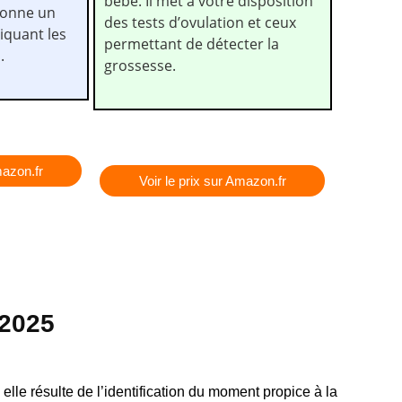
bébé. Il met à votre disposition
 donne un
des tests d’ovulation et ceux
diquant les
permettant de détecter la
.
grossesse.
mazon.fr
Voir le prix sur Amazon.fr
 2025
 elle résulte de l’identification du moment propice à la