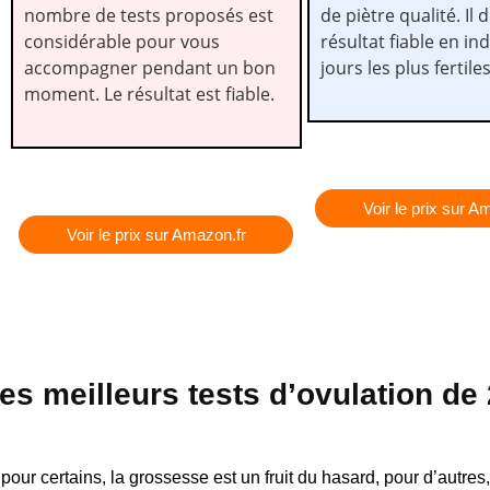
nombre de tests proposés est
de piètre qualité. Il
considérable pour vous
résultat fiable en in
accompagner pendant un bon
jours les plus fertiles
moment. Le résultat est fiable.
Voir le prix sur A
Voir le prix sur Amazon.fr
es meilleurs tests d’ovulation de
 pour certains, la grossesse est un fruit du hasard, pour d’autres,