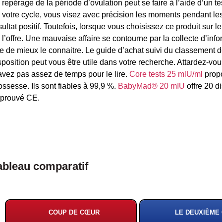
 repérage de la période d’ovulation peut se faire à l’aide d’un t
 votre cycle, vous visez avec précision les moments pendant les
sultat positif. Toutefois, lorsque vous choisissez ce produit sur
 l’offre. Une mauvaise affaire se contourne par la collecte d’info
e de mieux le connaitre. Le guide d’achat suivi du classement d
sposition peut vous être utile dans votre recherche. Attardez-vo
avez pas assez de temps pour le lire.
Core tests 25 mlU/ml
propo
ossesse. Ils sont fiables à 99,9 %.
BabyMad® 20 mIU
offre 20 di
prouvé CE.
ableau comparatif
COUP DE CŒUR
LE DEUXIÈME