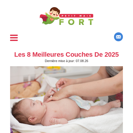
Les 8 Meilleures Couches De 2025
Dernière mise à jour: 07.08.26