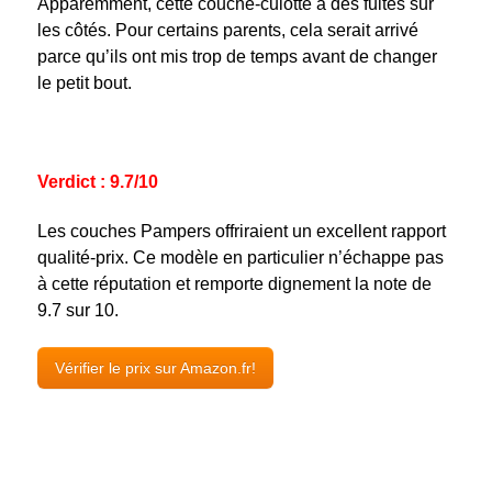
Apparemment, cette couche-culotte a des fuites sur
les côtés. Pour certains parents, cela serait arrivé
parce qu’ils ont mis trop de temps avant de changer
le petit bout.
Verdict : 9.7/10
Les couches Pampers offriraient un excellent rapport
qualité-prix. Ce modèle en particulier n’échappe pas
à cette réputation et remporte dignement la note de
9.7 sur 10.
Vérifier le prix sur Amazon.fr!