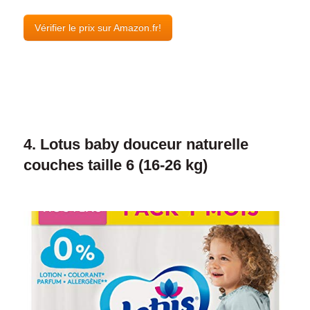
Vérifier le prix sur Amazon.fr!
4. Lotus baby douceur naturelle
couches taille 6 (16-26 kg)