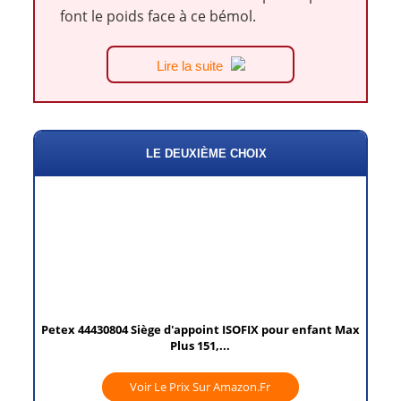
font le poids face à ce bémol.
Lire la suite
LE DEUXIÈME CHOIX
Petex 44430804 Siège d'appoint ISOFIX pour enfant Max
Plus 151,...
Voir Le Prix Sur Amazon.fr