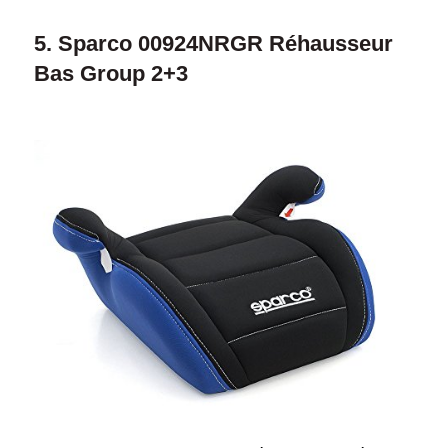
5. Sparco 00924NRGR Réhausseur
Bas Group 2+3