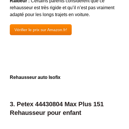
Raideur :
Certains parents considèrent que ce
rehausseur est très rigide et qu’il n’est pas vraiment
adapté pour les longs trajets en voiture.
Vérifier le prix sur Amazon.fr!
Rehausseur auto Isofix
3. Petex 44430804 Max Plus 151
Rehausseur pour enfant