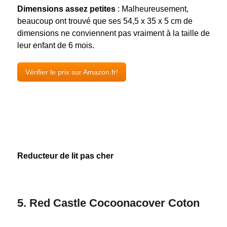
Dimensions assez petites
: Malheureusement,
beaucoup ont trouvé que ses 54,5 x 35 x 5 cm de
dimensions ne conviennent pas vraiment à la taille de
leur enfant de 6 mois.
Vérifier le prix sur Amazon.fr!
Reducteur de lit pas cher
5. Red Castle Cocoonacover Coton