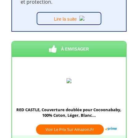
et protection.
Lire la suite
À ENVISAGER
RED CASTLE, Couverture doublée pour Cocoonababy,
100% Coton, Léger, Blanc...
Voir Le Prix Sur Amazon.fr