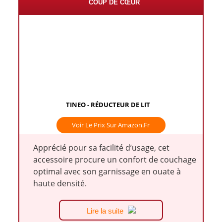
COUP DE CŒUR
TINEO - RÉDUCTEUR DE LIT
Voir Le Prix Sur Amazon.fr
Apprécié pour sa facilité d’usage, cet
accessoire procure un confort de couchage
optimal avec son garnissage en ouate à
haute densité.
Lire la suite