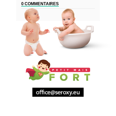
0 COMMENTAIRES
Sitemap
Mentions Légales
A Propos De
Nous