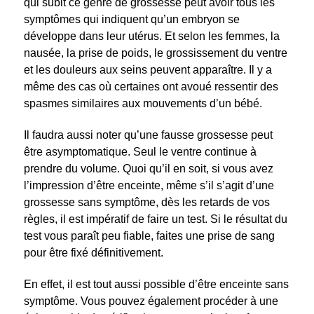
qui subit ce genre de grossesse peut avoir tous les
symptômes qui indiquent qu’un embryon se
développe dans leur utérus. Et selon les femmes, la
nausée, la prise de poids, le grossissement du ventre
et les douleurs aux seins peuvent apparaître. Il y a
même des cas où certaines ont avoué ressentir des
spasmes similaires aux mouvements d’un bébé.
Il faudra aussi noter qu’une fausse grossesse peut
être asymptomatique. Seul le ventre continue à
prendre du volume. Quoi qu’il en soit, si vous avez
l’impression d’être enceinte, même s’il s’agit d’une
grossesse sans symptôme, dès les retards de vos
règles, il est impératif de faire un test. Si le résultat du
test vous paraît peu fiable, faites une prise de sang
pour être fixé définitivement.
En effet, il est tout aussi possible d’être enceinte sans
symptôme. Vous pouvez également procéder à une