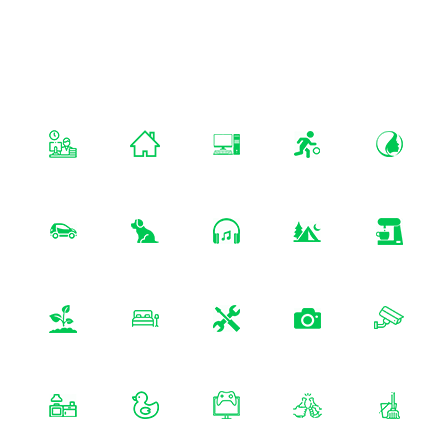
monza-analytics.com
Nos Projets