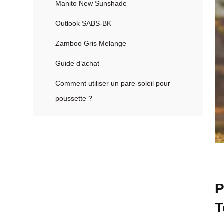
Manito New Sunshade
Outlook SABS-BK
Zamboo Gris Melange
Guide d’achat
Comment utiliser un pare-soleil pour
poussette ?
P
T