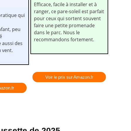
Efficace, facile à installer et à
ranger, ce pare-soleil est parfait
pratique qui
pour ceux qui sortent souvent
faire une petite promenade
fant, peu
dans le parc. Nous le
é
recommandons fortement.
e aussi des
 vent.
Voir le prix sur Amazon.fr
mazon.fr
oussette de 2025