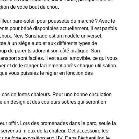
ction de votre bout de chou.
illeur pare-soleil pour poussette du marché ? Avec le
ts pour bébé disponibles actuellement, il est parfois
un choix. New Sunshade est un modèle universel.
apte à un siège auto et aux différents types de
up de parents adorent son côté pratique. Son
transport sont faciles. Il est aussi amovible, ce qui vous
ver et de le ranger facilement après chaque utilisation.
 que vous puissiez le régler en fonction des
 cas de fortes chaleurs. Pour une bonne circulation
rbore un design et des couleurs sobres qui seront en
ur offrir. Lors des promenades dans le parc, seule la
éserver au mieux de la chaleur. Cet accessoire les
 une forte exposition aux UV. Dans l’échantillon le