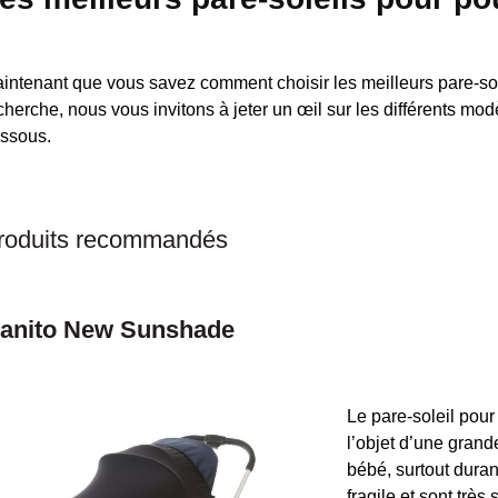
intenant que vous savez comment choisir les meilleurs pare-sole
cherche, nous vous invitons à jeter un œil sur les différents mo
ssous.
roduits recommandés
anito New Sunshade
Le pare-soleil pour
l’objet d’une gran
bébé, surtout duran
fragile et sont très