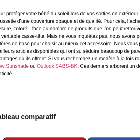
ur protéger votre bébé du soleil lors de vos sorties en extérieur 
ussette d’une couverture opaque et de qualité. Pour cela, l’achat
sure, coloré…face au nombre de produits que l’on peut retrouver 
 véritable casse-tête. Mais ne vous inquiétez pas, nous avons p
itères de base pour choisir au mieux cet accessoire. Nous vous
illeurs articles disponibles qui ont su séduire beaucoup de paren
antages qu’ils offrent. Si vous recherchez un modèle à la fois r
ew Sunshade
ou
Outlook SABS-BK
. Ces derniers arborent un de
aticité.
ableau comparatif