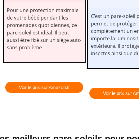
Pour une protection maximale
C’est un pare-soleil 
de votre bébé pendant les
permet de protéger
promenades quotidiennes, ce
complètement un en
pare-soleil est idéal. Il peut
importe la luminosit
aussi être fixé sur un siège auto
extérieure. Il protèg
sans problème.
insectes ainsi que du
Voir le prix sur Amazon.fr
Voir le prix sur A
es meilleurs pare-soleils pour p