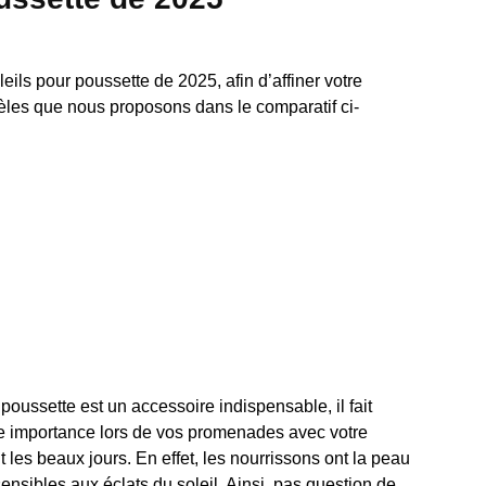
ils pour poussette de 2025, afin d’affiner votre
dèles que nous proposons dans le comparatif ci-
 poussette est un accessoire indispensable, il fait
de importance lors de vos promenades avec votre
t les beaux jours. En effet, les nourrissons ont la peau
 sensibles aux éclats du soleil. Ainsi, pas question de