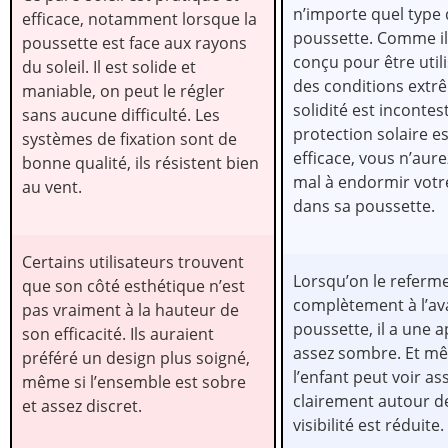
n’importe quel type
efficace, notamment lorsque la
poussette. Comme il
poussette est face aux rayons
conçu pour être util
du soleil. Il est solide et
des conditions extr
maniable, on peut le régler
solidité est incontes
sans aucune difficulté. Les
protection solaire es
systèmes de fixation sont de
efficace, vous n’aur
bonne qualité, ils résistent bien
mal à endormir votr
au vent.
dans sa poussette.
Certains utilisateurs trouvent
Lorsqu’on le referm
que son côté esthétique n’est
complètement à l’av
pas vraiment à la hauteur de
poussette, il a une 
son efficacité. Ils auraient
assez sombre. Et mê
préféré un design plus soigné,
l’enfant peut voir as
même si l’ensemble est sobre
clairement autour de
et assez discret.
visibilité est réduite.