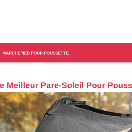
MARCHEPIED POUR POUSSETTE
e Meilleur Pare-Soleil Pour Pouss