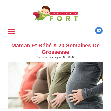
Maman Et Bébé À 20 Semaines De
Grossesse
Dernière mise à jour: 06.08.26