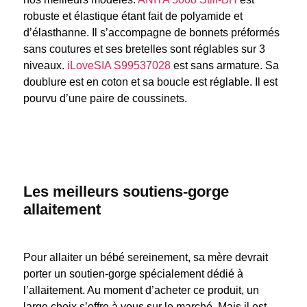
robuste et élastique étant fait de polyamide et
d’élasthanne. Il s’accompagne de bonnets préformés
sans coutures et ses bretelles sont réglables sur 3
niveaux.
iLoveSIA S99537028
est sans armature. Sa
doublure est en coton et sa boucle est réglable. Il est
pourvu d’une paire de coussinets.
Les meilleurs soutiens-gorge
allaitement
Pour allaiter un bébé sereinement, sa mère devrait
porter un soutien-gorge spécialement dédié à
l’allaitement. Au moment d’acheter ce produit, un
large choix s’offre à vous sur le marché. Mais il est