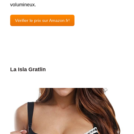
volumineux.
Vérifier le prix sur Amazon.fr!
La Isla Gratlin