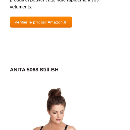
vêtements.
Vérifier le prix sur Amazon.fr!
ANITA 5068 Still-BH