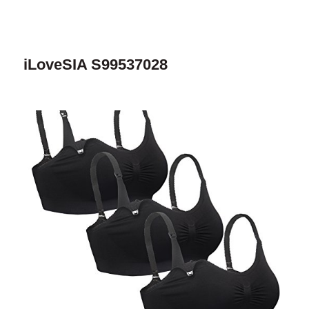
iLoveSIA S99537028