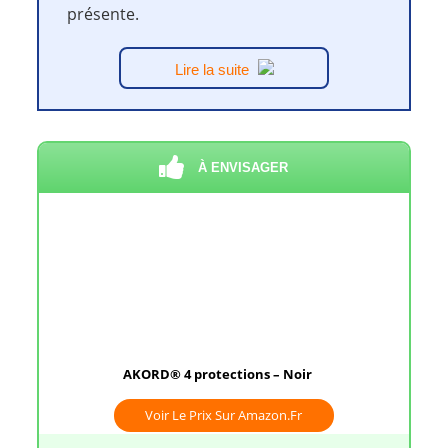
présente.
Lire la suite
À ENVISAGER
AKORD® 4 protections – Noir
Voir Le Prix Sur Amazon.fr