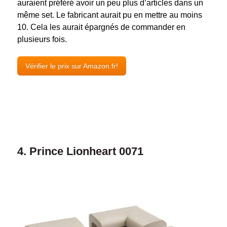
auraient préféré avoir un peu plus d’articles dans un
même set. Le fabricant aurait pu en mettre au moins
10. Cela les aurait épargnés de commander en
plusieurs fois.
Vérifier le prix sur Amazon.fr!
4. Prince Lionheart 0071