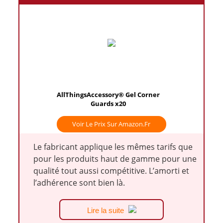
AllThingsAccessory® Gel Corner
Guards x20
Voir Le Prix Sur Amazon.fr
Le fabricant applique les mêmes tarifs que
pour les produits haut de gamme pour une
qualité tout aussi compétitive. L’amorti et
l’adhérence sont bien là.
Lire la suite