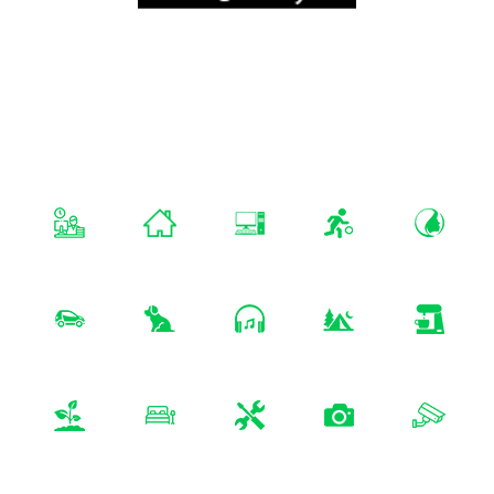
Sitemap
Mentions Légales
A Propos De
Nous
monza-analytics.com
Nos Projets