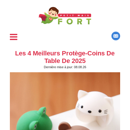
Les 4 Meilleurs Protège-Coins De
Table De 2025
Dernière mise à jour: 08.08.26