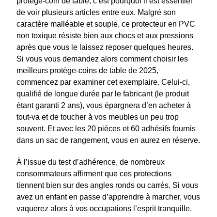
protège-coin de table, c’est pourquoi il est essentiel
de voir plusieurs articles entre eux. Malgré son
caractère malléable et souple, ce protecteur en PVC
non toxique résiste bien aux chocs et aux pressions
après que vous le laissez reposer quelques heures.
Si vous vous demandez alors comment choisir les
meilleurs protège-coins de table de 2025,
commencez par examiner cet exemplaire. Celui-ci,
qualifié de longue durée par le fabricant (le produit
étant garanti 2 ans), vous épargnera d’en acheter à
tout-va et de toucher à vos meubles un peu trop
souvent. Et avec les 20 pièces et 60 adhésifs fournis
dans un sac de rangement, vous en aurez en réserve.
À l’issue du test d’adhérence, de nombreux
consommateurs affirment que ces protections
tiennent bien sur des angles ronds ou carrés. Si vous
avez un enfant en passe d’apprendre à marcher, vous
vaquerez alors à vos occupations l’esprit tranquille.