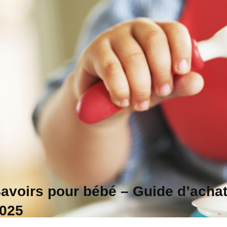
avoirs pour bébé – Guide d’achat
025