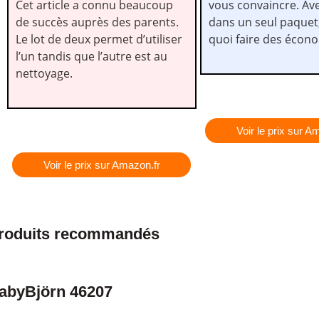
Cet article a connu beaucoup
vous convaincre. Ave
de succès auprès des parents.
dans un seul paquet, 
Le lot de deux permet d’utiliser
quoi faire des écon
l’un tandis que l’autre est au
nettoyage.
Voir le prix sur A
Voir le prix sur Amazon.fr
roduits recommandés
abyBjörn 46207