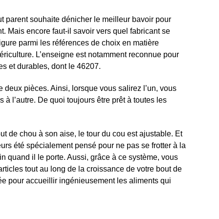
out parent souhaite dénicher le meilleur bavoir pour
. Mais encore faut-il savoir vers quel fabricant se
igure parmi les références de choix en matière
ériculture. L’enseigne est notamment reconnue pour
es et durables, dont le 46207.
t de deux pièces. Ainsi, lorsque vous salirez l’un, vous
 à l’autre. De quoi toujours être prêt à toutes les
ut de chou à son aise, le tour du cou est ajustable. Et
lleurs été spécialement pensé pour ne pas se frotter à la
n quand il le porte. Aussi, grâce à ce système, vous
 articles tout au long de la croissance de votre bout de
e pour accueillir ingénieusement les aliments qui