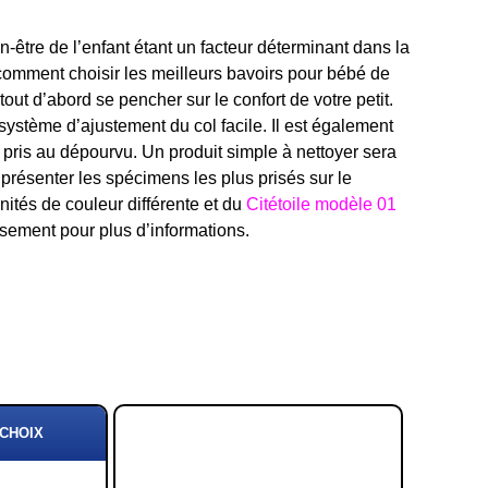
en-être de l’enfant étant un facteur déterminant dans la
n comment choisir les meilleurs bavoirs pour bébé de
tout d’abord se pencher sur le confort de votre petit.
ystème d’ajustement du col facile. Il est également
e pris au dépourvu. Un produit simple à nettoyer sera
présenter les spécimens les plus prisés sur le
ités de couleur différente et du
Citétoile modèle 01
ssement pour plus d’informations.
 CHOIX