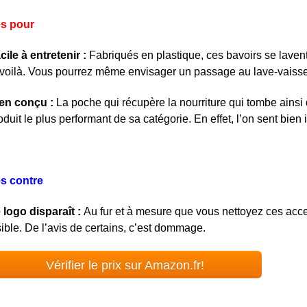
s pour
cile à entretenir :
Fabriqués en plastique, ces bavoirs se lave
 voilà. Vous pourrez même envisager un passage au lave-vaisse
en conçu :
La poche qui récupère la nourriture qui tombe ainsi 
oduit le plus performant de sa catégorie. En effet, l’on sent bien ic
s contre
 logo disparaît :
Au fur et à mesure que vous nettoyez ces acce
sible. De l’avis de certains, c’est dommage.
Vérifier le prix sur Amazon.fr!