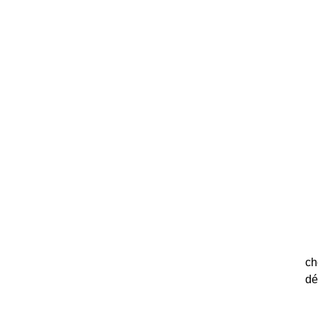
ch
dé