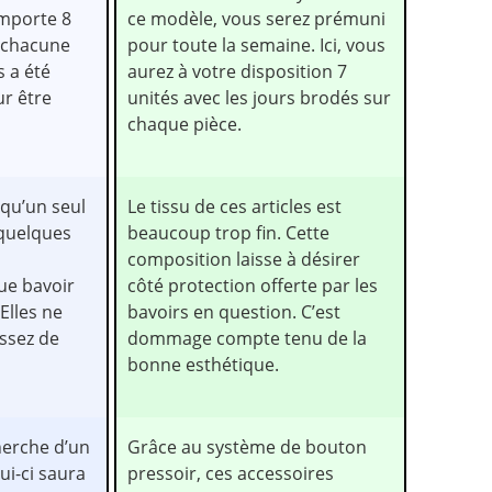
mporte 8
ce modèle, vous serez prémuni
s chacune
pour toute la semaine. Ici, vous
s a été
aurez à votre disposition 7
r être
unités avec les jours brodés sur
chaque pièce.
qu’un seul
Le tissu de ces articles est
 quelques
beaucoup trop fin. Cette
composition laisse à désirer
ue bavoir
côté protection offerte par les
Elles ne
bavoirs en question. C’est
ssez de
dommage compte tenu de la
bonne esthétique.
cherche d’un
Grâce au système de bouton
ui-ci saura
pressoir, ces accessoires