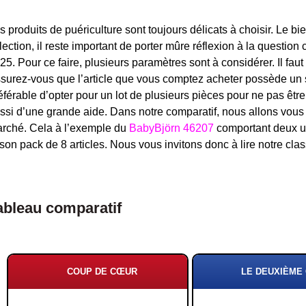
s produits de puériculture sont toujours délicats à choisir. Le bi
lection, il reste important de porter mûre réflexion à la questio
25. Pour ce faire, plusieurs paramètres sont à considérer. Il faut 
surez-vous que l’article que vous comptez
acheter possède un s
éférable d’opter pour un lot de plusieurs pièces pour ne pas êtr
ssi d’une grande aide. Dans notre comparatif, nous allons vous 
rché. Cela à l’exemple du
BabyBjörn 46207
comportant deux un
 son pack de 8 articles. Nous vous invitons donc à lire notre cla
ableau comparatif
COUP DE CŒUR
LE DEUXIÈME