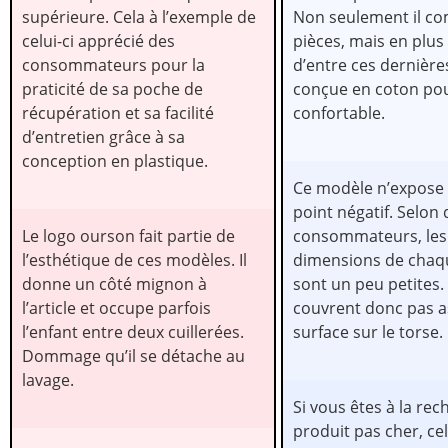
supérieure. Cela à l’exemple de
Non seulement il co
celui-ci apprécié des
pièces, mais en plu
consommateurs pour la
d’entre ces dernière
praticité de sa poche de
conçue en coton pou
récupération et sa facilité
confortable.
d’entretien grâce à sa
conception en plastique.
Ce modèle n’expose 
point négatif. Selon
Le logo ourson fait partie de
consommateurs, les
l’esthétique de ces modèles. Il
dimensions de chaq
donne un côté mignon à
sont un peu petites. 
l’article et occupe parfois
couvrent donc pas a
l’enfant entre deux cuillerées.
surface sur le torse.
Dommage qu’il se détache au
lavage.
Si vous êtes à la re
produit pas cher, cel