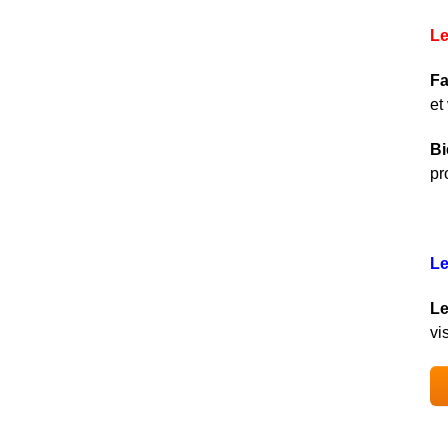
Le
Fa
et
Bi
pr
Le
Le
vi