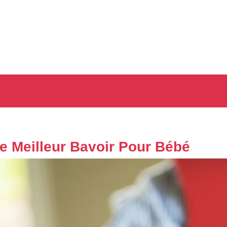
e Meilleur Bavoir Pour Bébé