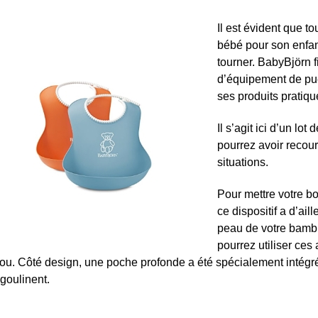
Il est évident que t
bébé pour son enfant
tourner. BabyBjörn f
d’équipement de pu
ses produits pratiqu
Il s’agit ici d’un lo
pourrez avoir recours
situations.
Pour mettre votre bo
ce dispositif a d’ai
peau de votre bambi
pourrez utiliser ces
ou. Côté design, une poche profonde a été spécialement intégré
goulinent.