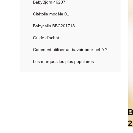
BabyBjörn 46207
Citétoile modèle 01
Babycalin BBC201718
Guide d’achat
Comment utiliser un bavoir pour bébé ?
Les marques les plus populaires
B
2