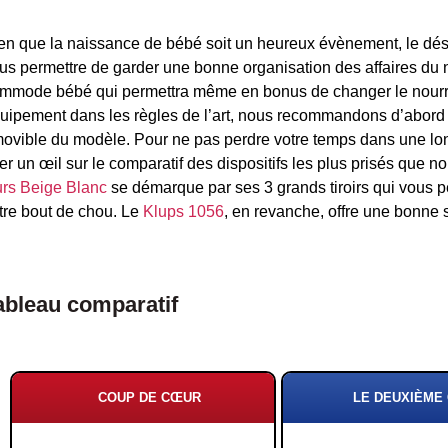
en que la naissance de bébé soit un heureux évènement, le dés
us permettre de garder une bonne organisation des affaires du 
mmode bébé qui permettra même en bonus de changer le nourriss
uipement dans les règles de l’art, nous recommandons d’abord d
ovible du modèle. Pour ne pas perdre votre temps dans une l
ter un œil sur le comparatif des dispositifs les plus prisés que n
rs Beige Blanc
se démarque par ses 3 grands tiroirs qui vous p
tre bout de chou. Le
Klups 1056
, en revanche, offre une bonne s
ableau comparatif
COUP DE CŒUR
LE DEUXIÈME