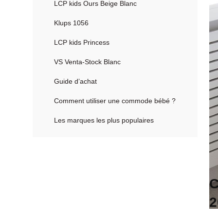
LCP kids Ours Beige Blanc
Klups 1056
LCP kids Princess
VS Venta-Stock Blanc
Guide d’achat
Comment utiliser une commode bébé ?
Les marques les plus populaires
C
2