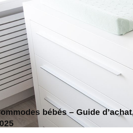
ommodes bébés – Guide d’achat,
025