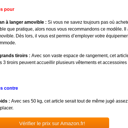
s pour
an à langer amovible :
Si vous ne savez toujours pas où achet
able que pratique, alors nous vous recommandons ce modèle. Il 
ovible. Dès lors, il vous est permis d’employer votre équipem
ommode.
grands tiroirs :
Avec son vaste espace de rangement, cet articl
s 3 tiroirs peuvent accueillir plusieurs vêtements et accessoires 
s contre
ids :
Avec ses 50 kg, cet article serait tout de même jugé assez lo
placer.
Vérifier le prix sur Amazon.fr!