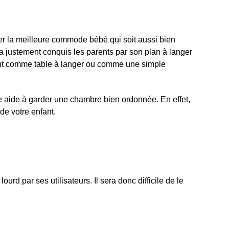
er la meilleure commode bébé qui soit aussi bien
a justement conquis les parents par son plan à langer
ent comme table à langer ou comme une simple
e aide à garder une chambre bien ordonnée. En effet,
de votre enfant.
urd par ses utilisateurs. Il sera donc difficile de le