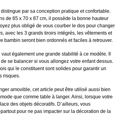
distingue par sa
conception pratique et confortable.
s de 65 x 70 x 87 cm, il possède la bonne hauteur
oyez plus obligé de vous courber le dos pour changer
urs, avec les 3 grands tiroirs intégrés, les vêtements et
e bambin seront bien ordonnés et faciles à retrouver.
 vaut également une grande stabilité à ce modèle. Il
 de se balancer si vous allongez votre enfant dessus.
s qui le constituent sont solides pour garantir un
s risques.
ger amovible, cet article peut être utilisé aussi bien
ode que comme table à langer. Ainsi, lorsque votre
lace des objets décoratifs. D’ailleurs, vous
artout pour ne pas impacter sur la décoration de la