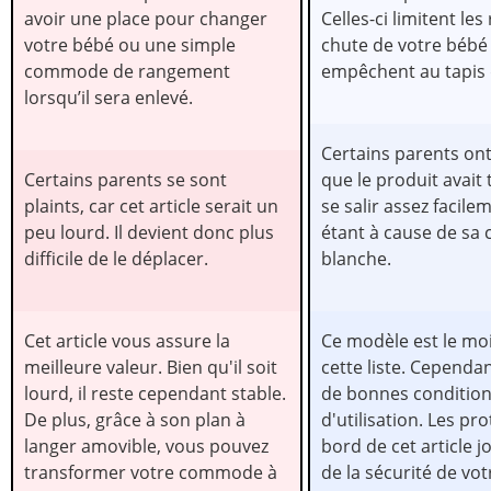
avoir une place pour changer
Celles-ci limitent les
votre bébé ou une simple
chute de votre bébé
commode de rangement
empêchent au tapis d
lorsqu’il sera enlevé.
Certains parents on
Certains parents se sont
que le produit avait
plaints, car cet article serait un
se salir assez facile
peu lourd. Il devient donc plus
étant à cause de sa 
difficile de le déplacer.
blanche.
Cet article vous assure la
Ce modèle est le mo
meilleure valeur. Bien qu'il soit
cette liste. Cependant
lourd, il reste cependant stable.
de bonnes conditio
De plus, grâce à son plan à
d'utilisation. Les pr
langer amovible, vous pouvez
bord de cet article 
transformer votre commode à
de la sécurité de vot