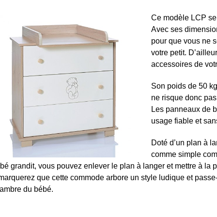
Ce modèle LCP se 
Avec ses dimension
pour que vous ne s
votre petit. D’aille
accessoires de votr
Son poids de 50 kg
ne risque donc pas
Les panneaux de boi
usage fiable et san
Doté d’un plan à lan
comme simple comm
bé grandit, vous pouvez enlever le plan à langer et mettre à la p
marquerez que cette commode arbore un style ludique et passe-p
ambre du bébé.