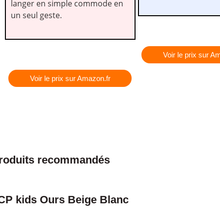
langer en simple commode en
un seul geste.
Voir le prix sur A
Voir le prix sur Amazon.fr
roduits recommandés
CP kids Ours Beige Blanc