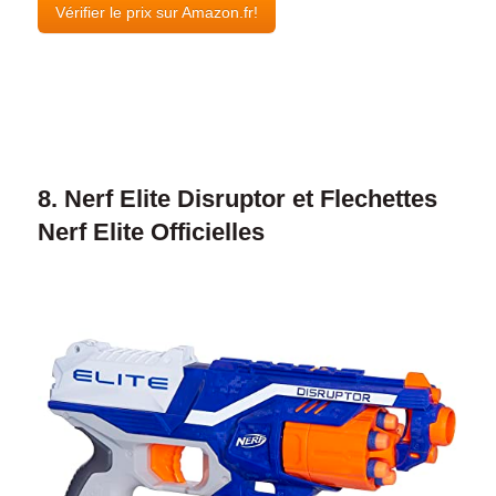
Vérifier le prix sur Amazon.fr!
8. Nerf Elite Disruptor et Flechettes
Nerf Elite Officielles