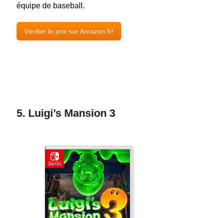
équipe de baseball.
Vérifier le prix sur Amazon.fr!
5. Luigi’s Mansion 3