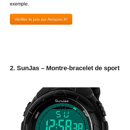
exemple.
Vérifier le prix sur Amazon.fr!
2. SunJas – Montre-bracelet de sport