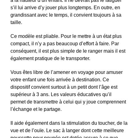
à la hauteur d’un enfant. Il ne devrait pas le fatiguer
s’il lui arrive d’y jouer plus longtemps. En outre, en
grandissant avec le temps, il convient toujours à sa
taille.
Ce modèle est pliable. Pour le mettre à un état plus
compact, il n’y a pas beaucoup d’effort à faire. Par
conséquent, il est plus simple de le ranger mais il est
également pratique de le transporter.
Vous êtes libre de l’amener en voyage pour amuser
votre enfant une fois arrivée à destination. Ce
dispositif convient surtout à un petit dont l’âge est
supérieur à 3 ans. Les valeurs éducatives qu’il
permet de transmettre à celui qui y joue comprennent
l’échange et le partage.
Il aide également dans la stimulation du toucher, de la
vue et de l’ouïe. Le sac à langer dont cette meilleure
poussette pour poupée est dotée assure à ce que