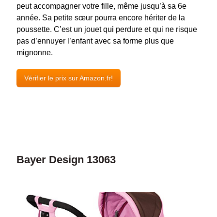
peut accompagner votre fille, même jusqu’à sa 6
e
année. Sa petite sœur pourra encore hériter de la
poussette. C’est un jouet qui perdure et qui ne risque
pas d’ennuyer l’enfant avec sa forme plus que
mignonne.
Vérifier le prix sur Amazon.fr!
Bayer Design 13063