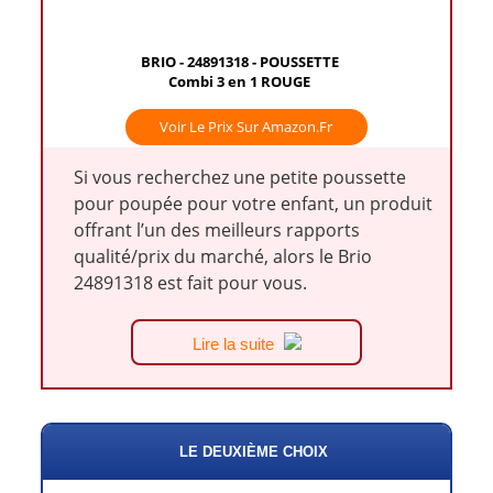
BRIO - 24891318 - POUSSETTE
Combi 3 en 1 ROUGE
Voir Le Prix Sur Amazon.fr
Si vous recherchez une petite poussette
pour poupée pour votre enfant, un produit
offrant l’un des meilleurs rapports
qualité/prix du marché, alors le Brio
24891318 est fait pour vous.
Lire la suite
LE DEUXIÈME CHOIX